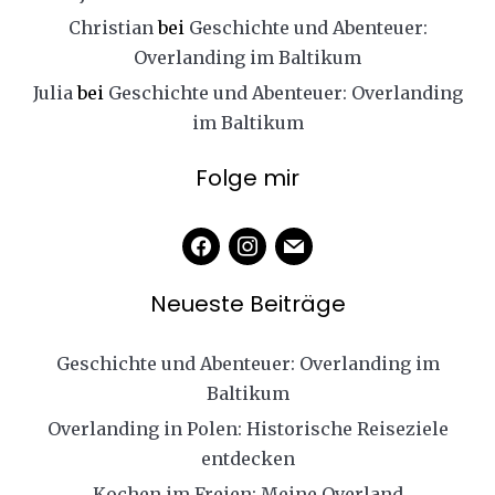
Christian
bei
Geschichte und Abenteuer:
Overlanding im Baltikum
Julia
bei
Geschichte und Abenteuer: Overlanding
im Baltikum
Folge mir
facebook
instagram
mail
Neueste Beiträge
Geschichte und Abenteuer: Overlanding im
Baltikum
Overlanding in Polen: Historische Reiseziele
entdecken
Kochen im Freien: Meine Overland