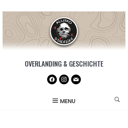
OVERLANDING & GESCHICHTE
facebook
instagram
mail
MENU